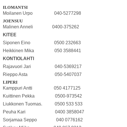
ILOMANTSI
Moilanen Urpo 040-5277298
JOENSUU
Malinen Anneli 0400-375262
KITEE
Siponen Eino 0500 232663
Heikkinen Mika 050 3588441
KONTIOLAHTI
Rajavuori Jari 040-5369217
Rieppo Asta 050-5407037
LIPERI
Kamppuri Antti 050 4177125
Kuittinen Pekka 0500-973542
Liukkonen Tuomas. 0500 533 533
Peuha Kari 0400 3858047
Sorjamaa Seppo 040 0776162