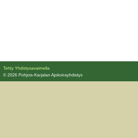
Tehty Yhdistysavaimella
©
2026 Pohjois-Karjalan Ajokoirayhdistys