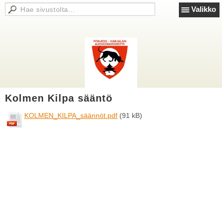
Valikko
Kolmen Kilpa sääntö
KOLMEN_KILPA_säännöt.pdf
(91 kB)