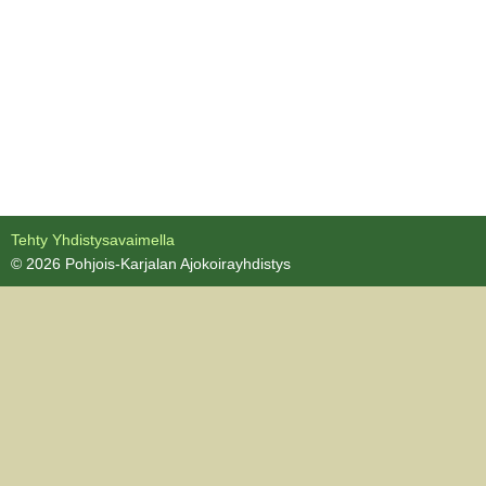
Tehty Yhdistysavaimella
©
2026 Pohjois-Karjalan Ajokoirayhdistys