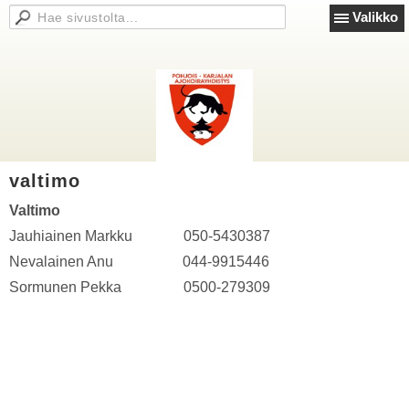
Valikko
valtimo
Valtimo
Jauhiainen Markku 050-5430387
Nevalainen Anu 044-9915446
Sormunen Pekka 0500-279309