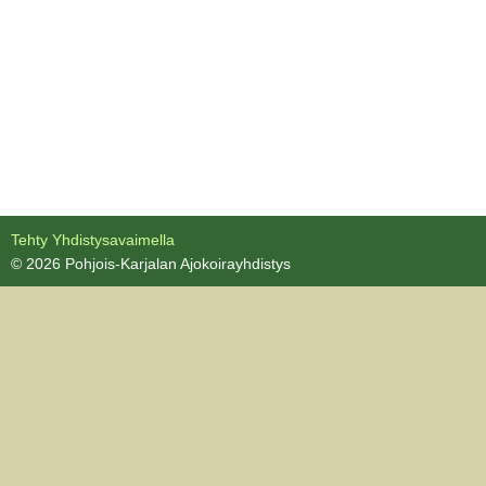
Tehty Yhdistysavaimella
©
2026 Pohjois-Karjalan Ajokoirayhdistys